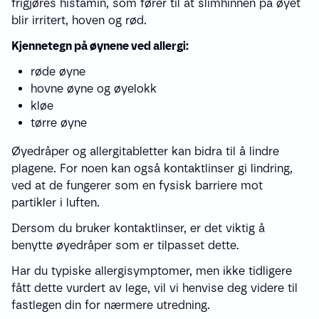
frigjøres histamin, som fører til at slimhinnen på øyet
blir irritert, hoven og rød.
Kjennetegn på øynene ved allergi:
røde øyne
hovne øyne og øyelokk
kløe
tørre øyne
Øyedråper og allergitabletter kan bidra til å lindre
plagene. For noen kan også kontaktlinser gi lindring,
ved at de fungerer som en fysisk barriere mot
partikler i luften.
Dersom du bruker kontaktlinser, er det viktig å
benytte øyedråper som er tilpasset dette.
Har du typiske allergisymptomer, men ikke tidligere
fått dette vurdert av lege, vil vi henvise deg videre til
fastlegen din for nærmere utredning.