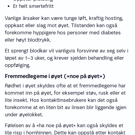
Er helt smertefritt
Vanlige årsaker kan være tunge løft, kraftig hosting,
oppkast eller slag mot øyet. Tilstanden kan også
forekomme hyppigere hos personer med diabetes
eller høyt blodtrykk.
Et sprengt blodkar vil vanligvis forsvinne av seg selv i
løpet av 1–3 uker, og krever sjelden behandling eller
oppfølging.
Fremmedlegeme i øyet («noe på øyet»)
Rødhet i øyet skyldes ofte at et fremmedlegeme har
kommet inn på øyet, for eksempel støv, rusk eller et
lite insekt. Hos kontaktlinsebrukere kan det også
forekomme at en liten bit av linsen blir liggende igjen
under øyelokket.
Følelsen av å «ha noe på øyet» kan også skyldes et
lite risp i hornhinnen. Dette kan oppstå etter kontakt