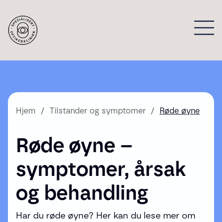
Hjem
Tilstander og symptomer
Røde øyne
Røde øyne –
symptomer, årsak
og behandling
Har du røde øyne? Her kan du lese mer om