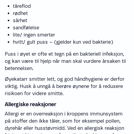
tåreflod
rødhet
sårhet
sandfølelse
lite/ ingen smerter
hvitt/ gult puss – (gjelder kun ved bakterie)
Puss i øyet er ofte et tegn på en bakteriell infeksjon,
og kan være til hjelp når man skal vurdere årsaken til
betennelsen.
Øyekatarr smitter lett, og god håndhygiene er derfor
viktig. Husk å unngå å berøre øynene for å redusere
risikoen for videre smitte.
Allergiske reaksjoner
Allergi er en overreaksjon i kroppens immunsystem
på stoffer den ikke tåler, som for eksempel pollen,
dyrehår eller husstøvmidd. Ved en allergisk reaksjon