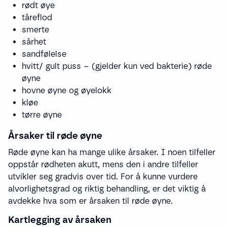
rødt øye
tåreflod
smerte
sårhet
sandfølelse
hvitt/ gult puss – (gjelder kun ved bakterie) røde
øyne
hovne øyne og øyelokk
kløe
tørre øyne
Årsaker til røde øyne
Røde øyne kan ha mange ulike årsaker. I noen tilfeller
oppstår rødheten akutt, mens den i andre tilfeller
utvikler seg gradvis over tid. For å kunne vurdere
alvorlighetsgrad og riktig behandling, er det viktig å
avdekke hva som er årsaken til røde øyne.
Kartlegging av årsaken