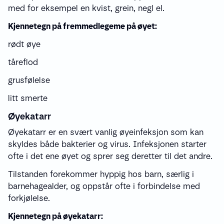
med for eksempel en kvist, grein, negl el.
Kjennetegn på fremmedlegeme på øyet:
rødt øye
tåreflod
grusfølelse
litt smerte
Øyekatarr
Øyekatarr er en svært vanlig øyeinfeksjon som kan
skyldes både bakterier og virus. Infeksjonen starter
ofte i det ene øyet og sprer seg deretter til det andre.
Tilstanden forekommer hyppig hos barn, særlig i
barnehagealder, og oppstår ofte i forbindelse med
forkjølelse.
Kjennetegn på øyekatarr: