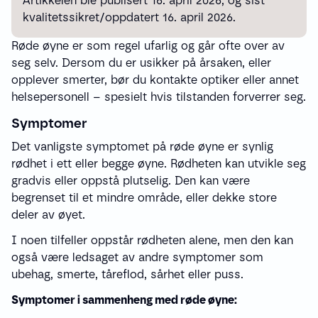
Artikkelen ble publisert 16. april 2026, og sist
kvalitetssikret/oppdatert 16. april 2026.
Røde øyne er som regel ufarlig og går ofte over av
seg selv. Dersom du er usikker på årsaken, eller
opplever smerter, bør du kontakte optiker eller annet
helsepersonell – spesielt hvis tilstanden forverrer seg.
Symptomer
Det vanligste symptomet på røde øyne er synlig
rødhet i ett eller begge øyne. Rødheten kan utvikle seg
gradvis eller oppstå plutselig. Den kan være
begrenset til et mindre område, eller dekke store
deler av øyet.
I noen tilfeller oppstår rødheten alene, men den kan
også være ledsaget av andre symptomer som
ubehag, smerte, tåreflod, sårhet eller puss.
Symptomer i sammenheng med røde øyne: