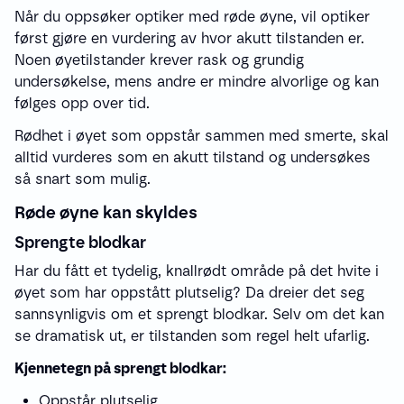
Når du oppsøker optiker med røde øyne, vil optiker
først gjøre en vurdering av hvor akutt tilstanden er.
Noen øyetilstander krever rask og grundig
undersøkelse, mens andre er mindre alvorlige og kan
følges opp over tid.
Rødhet i øyet som oppstår sammen med smerte, skal
alltid vurderes som en akutt tilstand og undersøkes
så snart som mulig.
Røde øyne kan skyldes
Sprengte blodkar
Har du fått et tydelig, knallrødt område på det hvite i
øyet som har oppstått plutselig? Da dreier det seg
sannsynligvis om et sprengt blodkar. Selv om det kan
se dramatisk ut, er tilstanden som regel helt ufarlig.
Kjennetegn på sprengt blodkar:
Oppstår plutselig