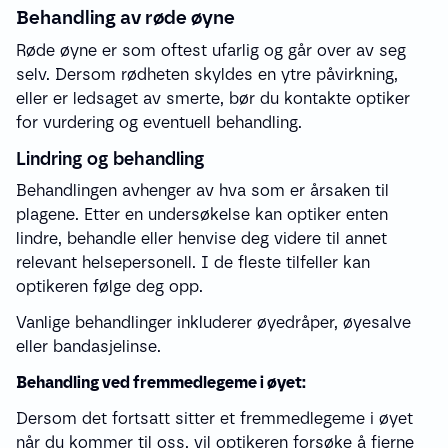
Behandling av røde øyne
Røde øyne er som oftest ufarlig og går over av seg
selv. Dersom rødheten skyldes en ytre påvirkning,
eller er ledsaget av smerte, bør du kontakte optiker
for vurdering og eventuell behandling.
Lindring og behandling
Behandlingen avhenger av hva som er årsaken til
plagene. Etter en undersøkelse kan optiker enten
lindre, behandle eller henvise deg videre til annet
relevant helsepersonell. I de fleste tilfeller kan
optikeren følge deg opp.
Vanlige behandlinger inkluderer øyedråper, øyesalve
eller bandasjelinse.
Behandling ved fremmedlegeme i øyet:
Dersom det fortsatt sitter et fremmedlegeme i øyet
når du kommer til oss, vil optikeren forsøke å fjerne