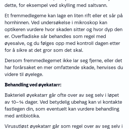
dette, for eksempel ved skylling med saltvann.
Et fremmedlegeme kan lage en liten rift eller et sår på
hornhinnen. Ved undersøkelse i mikroskop kan
optikeren vurdere hvor skaden sitter og hvor dyp den
er. Overfladiske sår behandles som regel med
øyesalve, og du følges opp med kontroll dagen etter
for å sikre at det gror som det skal.
Dersom fremmedlegemet ikke lar seg fjerne, eller det
har forårsaket en mer omfattende skade, henvises du
videre til øyelege.
Behandling ved øyekatarr:
Bakteriell øyekatarr går ofte over av seg selv i løpet
av 10–14 dager. Ved betydelig ubehag kan vi kontakte
fastlegen din, som eventuelt kan vurdere behandling
med antibiotika.
Virusutløst øyekatarr går som regel over av seg selv i