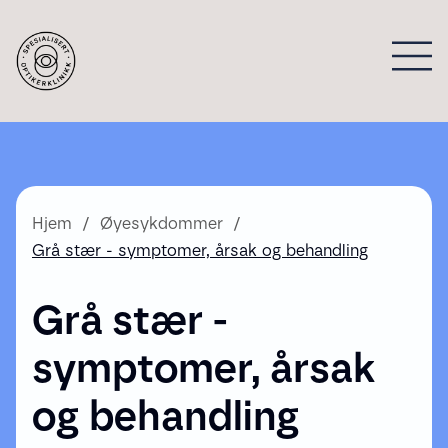
Hjem
Øyesykdommer
Grå stær - symptomer, årsak og behandling
Grå stær -
symptomer, årsak
og behandling