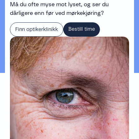
Må du ofte myse mot lyset, og ser du
dårligere enn før ved mørkekjøring?
Bestill time
Finn optikerklinikk