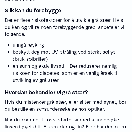
Slik kan du forebygge
Det er flere risikofaktorer for å utvikle grå stær. Hvis
du kan og vil ta noen forebyggende grep, anbefaler vi
følgende:
unngå røyking
beskytt deg mot UV-stråling ved sterkt sollys
(bruk solbriller)
en sunn og aktiv livsstil. Det reduserer nemlig
risikoen for diabetes, som er en vanlig årsak til
utvikling av grå stær.
Hvordan behandler vi grå stær?
Hvis du mistenker grå stær, eller sliter med synet, bør
du bestille en synsundersøkelse hos optiker.
Når du kommer til oss, starter vi med å undersøke
linsen i øyet ditt. Er den klar og fin? Eller har den noen