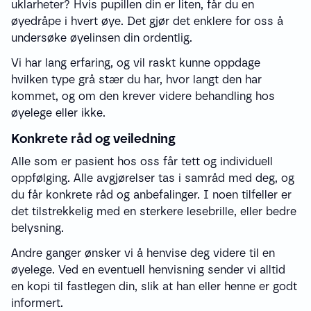
uklarheter? Hvis pupillen din er liten, får du en
øyedråpe i hvert øye. Det gjør det enklere for oss å
undersøke øyelinsen din ordentlig.
Vi har lang erfaring, og vil raskt kunne oppdage
hvilken type grå stær du har, hvor langt den har
kommet, og om den krever videre behandling hos
øyelege eller ikke.
Konkrete råd og veiledning
Alle som er pasient hos oss får tett og individuell
oppfølging. Alle avgjørelser tas i samråd med deg, og
du får konkrete råd og anbefalinger. I noen tilfeller er
det tilstrekkelig med en sterkere lesebrille, eller bedre
belysning.
Andre ganger ønsker vi å henvise deg videre til en
øyelege. Ved en eventuell henvisning sender vi alltid
en kopi til fastlegen din, slik at han eller henne er godt
informert.