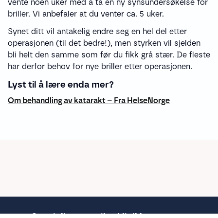
vente noen uker med å ta en ny synsundersøkelse for
briller. Vi anbefaler at du venter ca. 5 uker.
Synet ditt vil antakelig endre seg en hel del etter
operasjonen (til det bedre!), men styrken vil sjelden
bli helt den samme som før du fikk grå stær. De fleste
har derfor behov for nye briller etter operasjonen.
Lyst til å lære enda mer?
Om behandling av katarakt – Fra HelseNorge
Spesialisert optikerklinikk