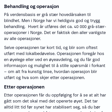
Behandling og operasjon
På verdensbasis er grå stær hovedårsaken til
blindhet. Men i Norge har vi heldigvis god og trygg
behandling. Hvert år utføres det ca. 40 000 grå-stær-
operasjoner i Norge. Det er faktisk den aller vanligste
av alle operasjoner.
Selve operasjonen tar kort tid, og blir som oftest
utført med lokalbedøvelse. Operasjonen foregår hos
en øyelege eller ved en øyeavdeling, og du får god
informasjon og mulighet til å stille spørsmål i forkant
– om alt fra kunstig linse, hvordan operasjon blir
utført og hva som skjer etter operasjonen.
Etter operasjonen
Etter operasjonen får du oppfølging for å se at alt har
gått som det skal med det opererte øyet. Det tar
alltid litt tid før synet har stabilisert seg, så du bør