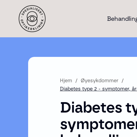
Behandling
Hjem
Øyesykdommer
Diabetes type 2 - symptomer, år
Diabetes ty
symptomer,