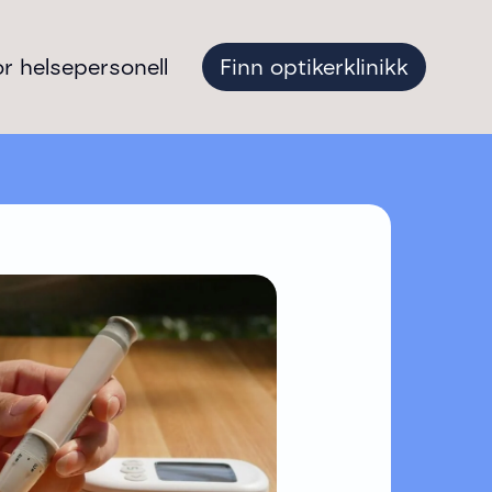
or helsepersonell
Finn optikerklinikk