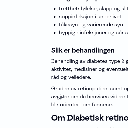
tretthetsfølelse, slapp og sli
soppinfeksjon i underlivet
tåkesyn og varierende syn
hyppige infeksjoner og sår 
Slik er behandlingen
Behandling av diabetes type 2 gå
aktivitet, medisiner og eventue
råd og veiledere.
Graden av retinopatien, samt o
avgjøre om du henvises videre ti
blir orientert om funnene.
Om Diabetisk retino