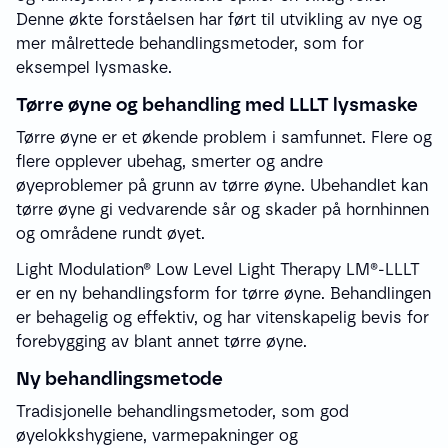
Denne økte forståelsen har ført til utvikling av nye og
mer målrettede behandlingsmetoder, som for
eksempel lysmaske.
Tørre øyne og behandling med LLLT lysmaske
Tørre øyne er et økende problem i samfunnet. Flere og
flere opplever ubehag, smerter og andre
øyeproblemer på grunn av tørre øyne. Ubehandlet kan
tørre øyne gi vedvarende sår og skader på hornhinnen
og områdene rundt øyet.
Light Modulation® Low Level Light Therapy LM®-LLLT
er en ny behandlingsform for tørre øyne. Behandlingen
er behagelig og effektiv, og har vitenskapelig bevis for
forebygging av blant annet tørre øyne.
Ny behandlingsmetode
Tradisjonelle behandlingsmetoder, som god
øyelokkshygiene, varmepakninger og