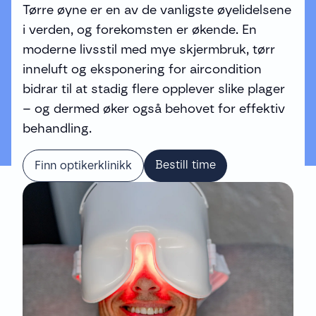
Tørre øyne er en av de vanligste øyelidelsene
i verden, og forekomsten er økende. En
moderne livsstil med mye skjermbruk, tørr
inneluft og eksponering for aircondition
bidrar til at stadig flere opplever slike plager
– og dermed øker også behovet for effektiv
behandling.
Bestill time
Finn optikerklinikk