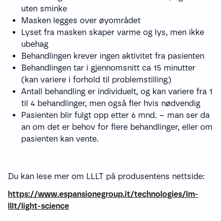
uten sminke
Masken legges over øyområdet
Lyset fra masken skaper varme og lys, men ikke
ubehag
Behandlingen krever ingen aktivitet fra pasienten
Behandlingen tar i gjennomsnitt ca 15 minutter
(kan variere i forhold til problemstilling)
Antall behandling er individuelt, og kan variere fra 1
til 4 behandlinger, men også fler hvis nødvendig
Pasienten blir fulgt opp etter 6 mnd. – man ser da
an om det er behov for flere behandlinger, eller om
pasienten kan vente.
Du kan lese mer om LLLT på produsentens nettside:
https://www.espansionegroup.it/technologies/lm-
lllt/light-science