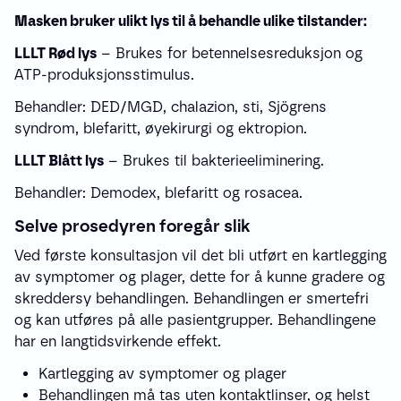
Masken bruker ulikt lys til å behandle ulike tilstander:
LLLT Rød lys
– Brukes for betennelsesreduksjon og
ATP-produksjonsstimulus.
Behandler: DED/MGD, chalazion, sti, Sjögrens
syndrom, blefaritt, øyekirurgi og ektropion.
LLLT Blått lys
– Brukes til bakterieeliminering.
Behandler: Demodex, blefaritt og rosacea.
Selve prosedyren foregår slik
Ved første konsultasjon vil det bli utført en kartlegging
av symptomer og plager, dette for å kunne gradere og
skreddersy behandlingen. Behandlingen er smertefri
og kan utføres på alle pasientgrupper. Behandlingene
har en langtidsvirkende effekt.
Kartlegging av symptomer og plager
Behandlingen må tas uten kontaktlinser, og helst