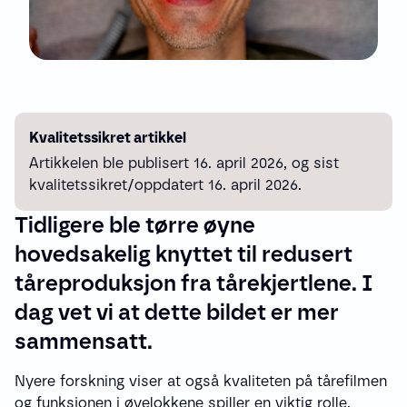
Kvalitetssikret artikkel
Artikkelen ble publisert 16. april 2026, og sist
kvalitetssikret/oppdatert 16. april 2026.
Tidligere ble tørre øyne
hovedsakelig knyttet til redusert
tåreproduksjon fra tårekjertlene. I
dag vet vi at dette bildet er mer
sammensatt.
Nyere forskning viser at også kvaliteten på tårefilmen
og funksjonen i øyelokkene spiller en viktig rolle.