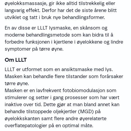
øyelokksmassasje, gir ikke alltid tilstrekkelig eller
langvarig effekt. Derfor har det de siste årene blitt
utviklet og tatt i bruk nye behandlingsformer.
En av disse er LLLT lysmaske, en skånsom og
moderne behandlingsmetode som kan bidra til å
forbedre funksjonen i kjertlene i øyelokkene og lindre
symptomer på tørre øyne.
Om LLLT
LLLT er utformet som en ansiktsmaske med lys.
Masken kan behandle flere tilstander som forårsaker
tørre øyne.
Masken er en lavfrekvent fotobiomodulasjon som
stimulerer og setter i gang prosesser som har vært
inaktive over tid. Dette gjør at man bland annet kan
behandle tilstoppede oljekjertler (MGD) på
øyelokkskanten samt flere andre øyerelaterte
overflatepatologier på en optimal måte.