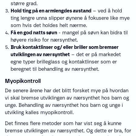
større grad.
Hold ting på en armlengdes avstand
– ved å hold
ting lengre unna slipper øynene å fokusere like mye
som hvis det holdes helt nærme.
Få en god natts søvn
- mangel på søvn kan bidra til
høyere risiko for nærsynthet.
Bruk kontaktlinser og/ eller briller som bremser
utviklingen av nærsynthet
– det er på markedet
egne typer brilleglass og kontaktlinser som er
beregnet til behandling av nærsynthet.
Myopikontroll
De senere årene har det blitt forsket mye på hvordan
vi skal bremse utviklingen av nærsynthet hos barn og
unge. Behandling av nærsynthet hos barn og unge i
utvikling kalles myopikontroll.
Det finnes flere metoder som har vist seg å kunne
bremse utviklingen av nærsynthet. Og dette er bra, for