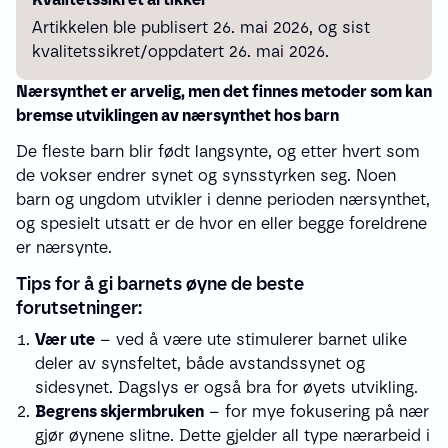
Artikkelen ble publisert 26. mai 2026, og sist
kvalitetssikret/oppdatert 26. mai 2026.
Nærsynthet er arvelig, men det finnes metoder som kan
bremse utviklingen av nærsynthet hos barn
De fleste barn blir født langsynte, og etter hvert som
de vokser endrer synet og synsstyrken seg. Noen
barn og ungdom utvikler i denne perioden nærsynthet,
og spesielt utsatt er de hvor en eller begge foreldrene
er nærsynte.
Tips for å gi barnets øyne de beste
forutsetninger:
Vær ute
– ved å være ute stimulerer barnet ulike
deler av synsfeltet, både avstandssynet og
sidesynet. Dagslys er også bra for øyets utvikling.
Begrens skjermbruken
– for mye fokusering på nær
gjør øynene slitne. Dette gjelder all type nærarbeid i