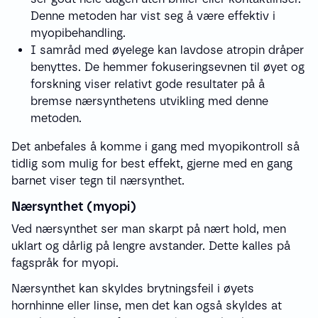
Denne metoden har vist seg å være effektiv i
myopibehandling.
I samråd med øyelege kan lavdose atropin dråper
benyttes. De hemmer fokuseringsevnen til øyet og
forskning viser relativt gode resultater på å
bremse nærsynthetens utvikling med denne
metoden.
Det anbefales å komme i gang med myopikontroll så
tidlig som mulig for best effekt, gjerne med en gang
barnet viser tegn til nærsynthet.
Nærsynthet (myopi)
Ved nærsynthet ser man skarpt på nært hold, men
uklart og dårlig på lengre avstander. Dette kalles på
fagspråk for myopi.
Nærsynthet kan skyldes brytningsfeil i øyets
hornhinne eller linse, men det kan også skyldes at