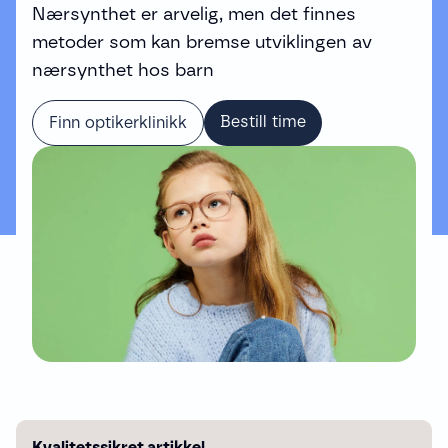
Nærsynthet er arvelig, men det finnes
metoder som kan bremse utviklingen av
nærsynthet hos barn
Bestill time
Finn optikerklinikk
Kvalitetssikret artikkel